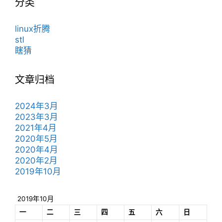
分类
linux折腾
stl
瞎猜
文章归档
2024年3月
2023年3月
2021年4月
2020年5月
2020年4月
2020年2月
2019年10月
2019年10月
一
二
三
四
五
六
日