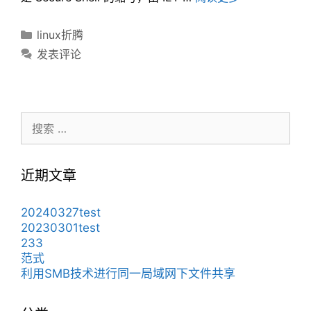
分
linux折腾
类
发表评论
搜
索：
近期文章
20240327test
20230301test
233
范式
利用SMB技术进行同一局域网下文件共享