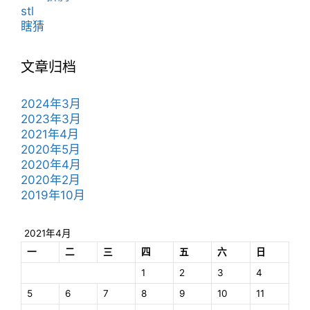
stl
瞎猜
文章归档
2024年3月
2023年3月
2021年4月
2020年5月
2020年4月
2020年2月
2019年10月
2021年4月
一
二
三
四
五
六
日
1
2
3
4
5
6
7
8
9
10
11