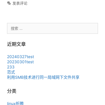
类
发表评论
搜
索：
近期文章
20240327test
20230301test
233
范式
利用SMB技术进行同一局域网下文件共享
分类
linux折腾